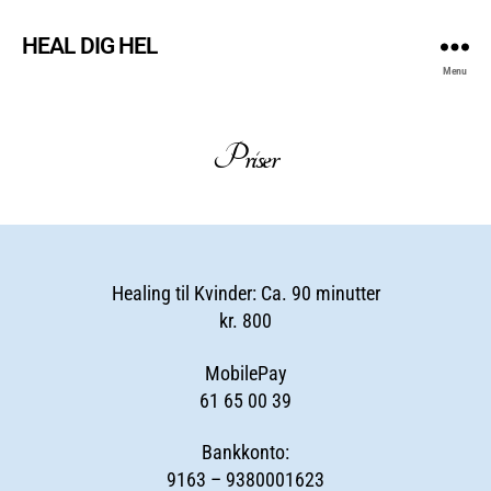
HEAL DIG HEL
Menu
Priser
Healing til Kvinder: Ca. 90 minutter
kr. 800
MobilePay
61 65 00 39
Bankkonto:
9163 – 9380001623